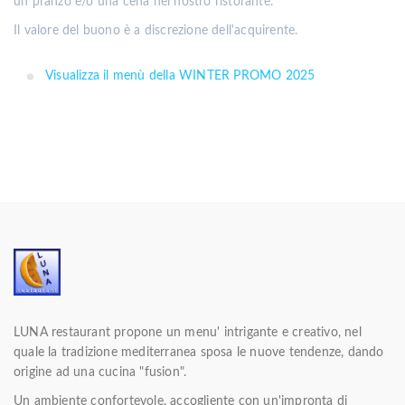
un pranzo e/o una cena nel nostro ristorante.
Il valore del buono è a discrezione dell'acquirente.
Visualizza il menù della WINTER PROMO 2025
LUNA restaurant propone un menu' intrigante e creativo, nel
quale la tradizione mediterranea sposa le nuove tendenze, dando
origine ad una cucina "fusion".
Un ambiente confortevole, accogliente con un'impronta di