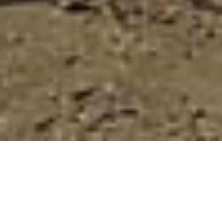
LA NOSTRA FILOSOFIA
...esprime la nostra voglia di ricercare, di guardare sempre avanti